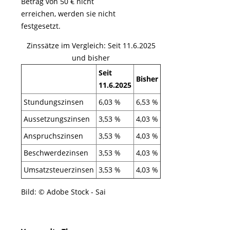
Betrag von 50 € nicht
erreichen, werden sie nicht
festgesetzt.
Zinssätze im Vergleich: Seit 11.6.2025
und bisher
Seit
Bisher
11.6.2025
Stundungszinsen
6,03 %
6,53 %
Aussetzungszinsen
3,53 %
4,03 %
Anspruchszinsen
3,53 %
4,03 %
Beschwerdezinsen
3,53 %
4,03 %
Umsatzsteuerzinsen
3,53 %
4,03 %
Bild: © Adobe Stock - Sai