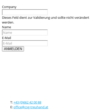
Company
Dieses Feld dient zur Validierung und sollte nicht verändert
werden.
Name
E-Mail
Kontaktieren sie uns
T:
+43 (0)662 42 00 88
E:
office@csg-treuhand.at