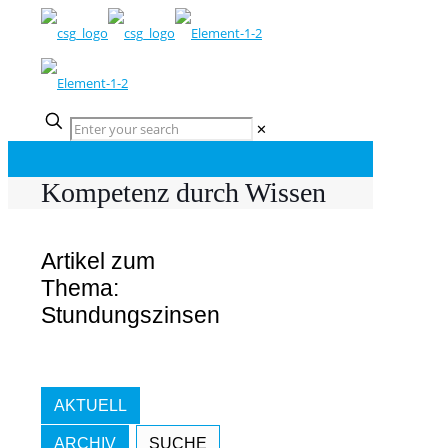
✕
Kompetenz durch Wissen
Artikel zum
Thema:
Stundungszinsen
AKTUELL
ARCHIV
SUCHE