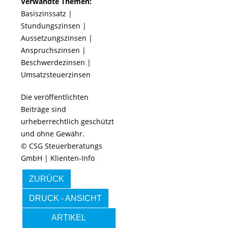
Verwandte Themen:
Basiszinssatz
|
Stundungszinsen
|
Aussetzungszinsen
|
Anspruchszinsen
|
Beschwerdezinsen
|
Umsatzsteuerzinsen
Die veröffentlichten
Beiträge sind
urheberrechtlich geschützt
und ohne Gewähr.
© CSG Steuerberatungs
GmbH | Klienten-Info
ZURÜCK
DRUCK - ANSICHT
ARTIKEL