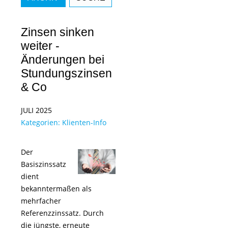
Zinsen sinken
weiter -
Änderungen bei
Stundungszinsen
& Co
JULI 2025
Kategorien:
Klienten-Info
Der
Basiszinssatz
dient
bekanntermaßen als
mehrfacher
Referenzzinssatz. Durch
die jüngste, erneute