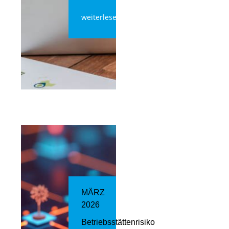
weiterlesen
MÄRZ
2026
Betriebsstättenrisiko