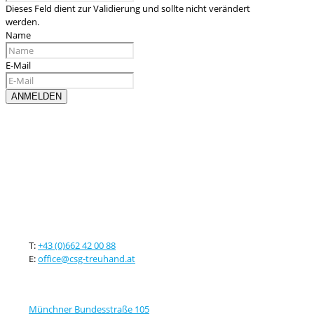
Dieses Feld dient zur Validierung und sollte nicht verändert
werden.
Name
E-Mail
Kontaktieren sie uns
T:
+43 (0)662 42 00 88
E:
office@csg-treuhand.at
Adresse
Münchner Bundesstraße 105