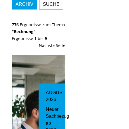
ARCHIV
SUCHE
776
Ergebnisse zum Thema
"Rechnung"
Ergebnisse
1
bis
9
Nächste Seite
AUGUST
2026
Neuer
Sachbezug
ab