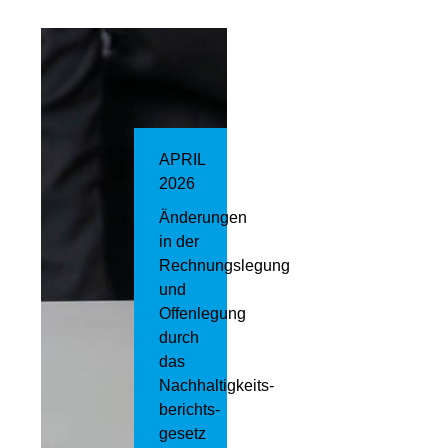
APRIL
2026
Änderungen
in der
Rechnungslegung
und
Offenlegung
durch
das
Nachhaltigkeits­
berichts­
gesetz