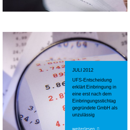
JULI 2012
UFS-Entscheidung
erklärt Einbringung in
eine erst nach dem
Einbringungsstichtag
gegründete GmbH als
unzulässig
weiterlesen