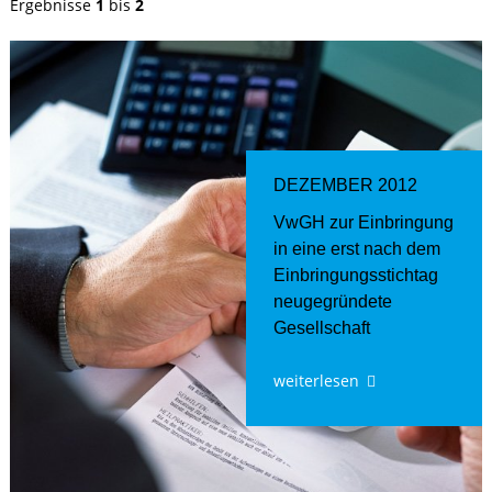
Ergebnisse
1
bis
2
DEZEMBER 2012
VwGH zur Einbringung
in eine erst nach dem
Einbringungsstichtag
neugegründete
Gesellschaft
weiterlesen