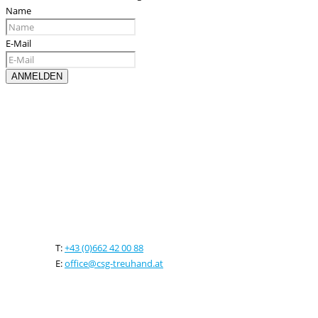
Name
E-Mail
Kontaktieren sie uns
T:
+43 (0)662 42 00 88
E:
office@csg-treuhand.at
Adresse