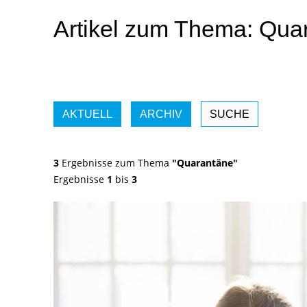
Artikel zum Thema: Qua
AKTUELL
ARCHIV
SUCHE
3
Ergebnisse zum Thema
"Quarantäne"
Ergebnisse
1
bis
3