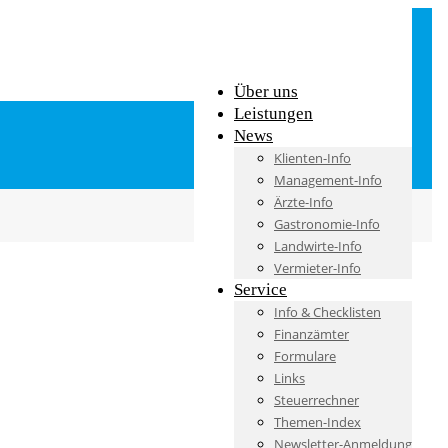
Über uns
Leistungen
News
Klienten-Info
Management-Info
Ärzte-Info
Gastronomie-Info
Landwirte-Info
Vermieter-Info
Service
Info & Checklisten
Finanzämter
Formulare
Links
Steuerrechner
Themen-Index
Newsletter-Anmeldung