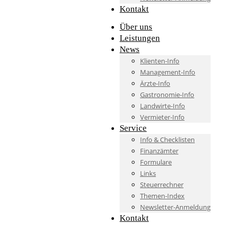
Kontakt
Über uns
Leistungen
News
Klienten-Info
Management-Info
Ärzte-Info
Gastronomie-Info
Landwirte-Info
Vermieter-Info
Service
Info & Checklisten
Finanzämter
Formulare
Links
Steuerrechner
Themen-Index
Newsletter-Anmeldung
Kontakt