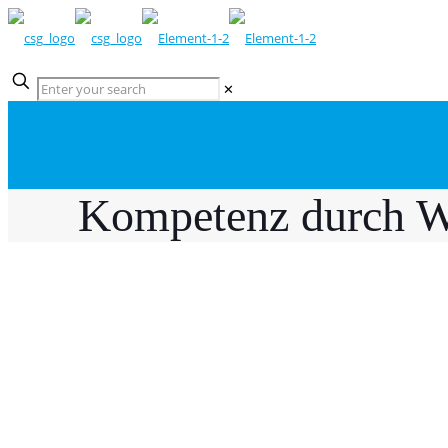
✕
Kompetenz durch W