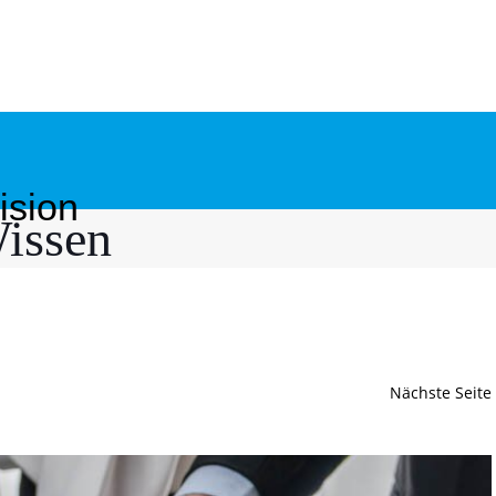
ision
issen
Nächste Seite