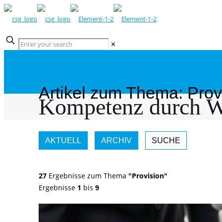
✕
Artikel zum Thema: Prov
Kompetenz durch W
AKTUELL
ARCHIV
SUCHE
27
Ergebnisse zum Thema
"Provision"
Ergebnisse
1
bis
9