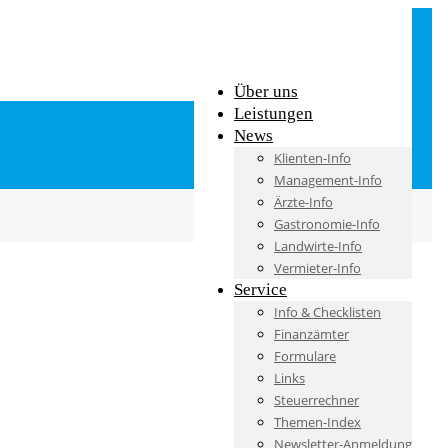
Über uns
Leistungen
News
Klienten-Info
Management-Info
Ärzte-Info
Gastronomie-Info
Landwirte-Info
Vermieter-Info
Service
Info & Checklisten
Finanzämter
Formulare
Links
Steuerrechner
Themen-Index
Newsletter-Anmeldung