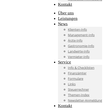
Kontakt
Über uns
Leistungen
News
Klienten-Info
Management-Info
Ärzte-Info
Gastronomie-Info
Landwirte-Info
Vermieter-Info
Service
Info & Checklisten
Finanzämter
Formulare
Links
Steuerrechner
Themen-Index
Newsletter-Anmeldung
Kontakt