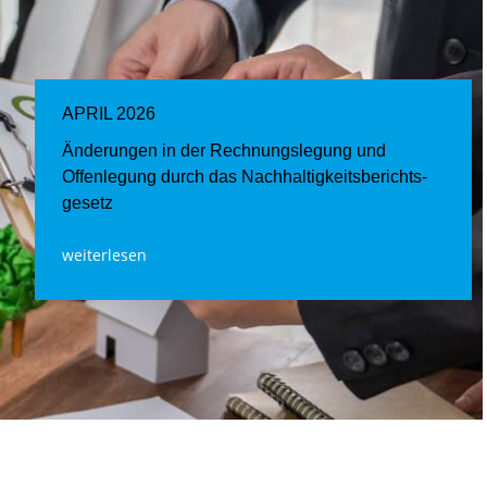
APRIL 2026
Änderungen in der Rechnungslegung und
Offenlegung durch das Nachhaltigkeits­berichts­
gesetz
weiterlesen