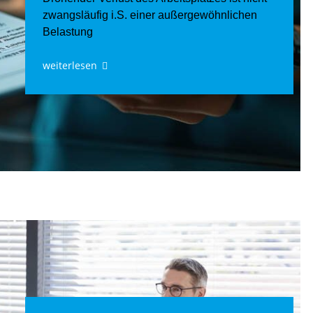
zwangsläufig i.S. einer außergewöhnlichen
Belastung
weiterlesen