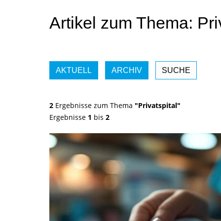
Artikel zum Thema: Priv
AKTUELL
ARCHIV
SUCHE
2
Ergebnisse zum Thema
"Privatspital"
Ergebnisse
1
bis
2