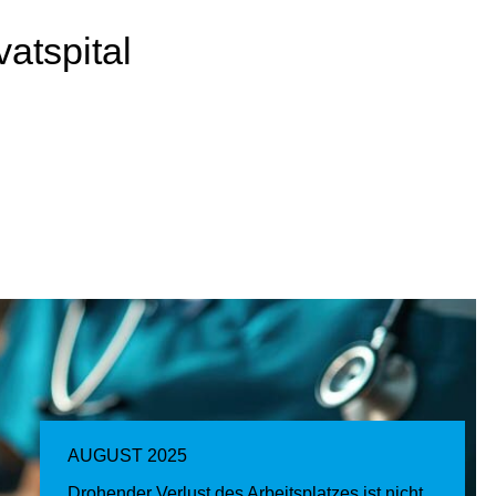
atspital
AUGUST 2025
Drohender Verlust des Arbeitsplatzes ist nicht