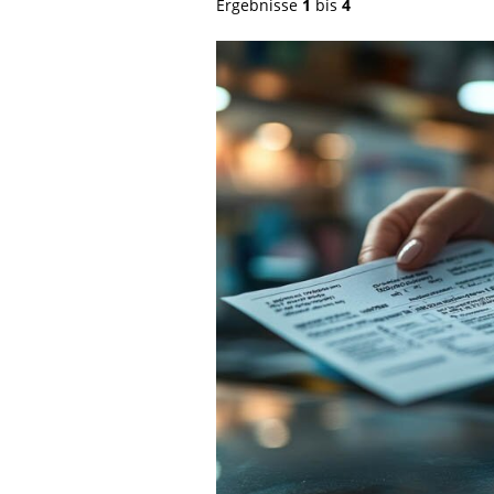
Ergebnisse
1
bis
4