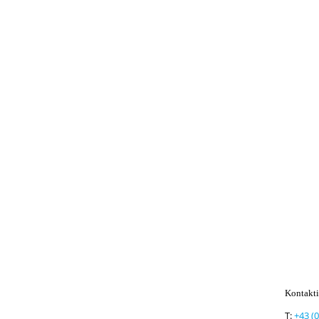
Kontakti
T:
+43 (