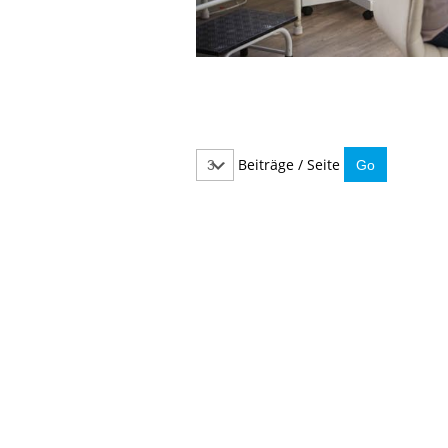
Beiträge / Seite
IMMER INFORMIERT BLEIBEN
Hier können Sie unseren monatlichen Steuernewslet
So verpassen Sie keine wichtigen Neuerungen mehr.