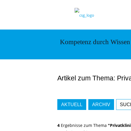
Kompetenz durch Wissen
Artikel zum Thema: Priva
AKTUELL
ARCHIV
SUC
4
Ergebnisse zum Thema
"Privatklin