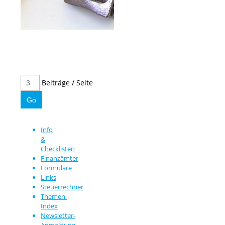
Beiträge / Seite
Info
&
Checklisten
Finanzämter
Formulare
Links
Steuerrechner
Themen-
Index
Newsletter-
Anmeldung