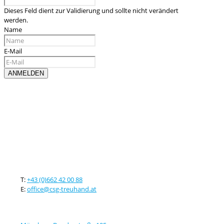
Dieses Feld dient zur Validierung und sollte nicht verändert
werden.
Name
E-Mail
Kontaktieren sie uns
T:
+43 (0)662 42 00 88
E:
office@csg-treuhand.at
Adresse