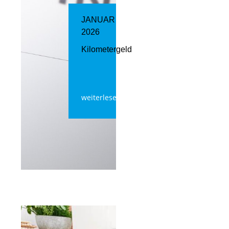
JANUAR
2026
Kilometergeld
weiterlesen