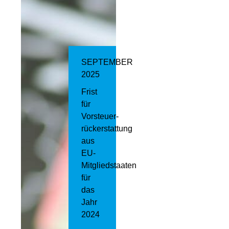
SEPTEMBER
2025
Frist
für
Vorsteuer­
rückerstattung
aus
EU-
Mitgliedstaaten
für
das
Jahr
2024