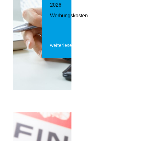
2026
Werbungskosten
weiterlesen