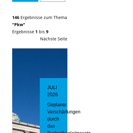
146
Ergebnisse zum Thema
"Pkw"
Ergebnisse
1
bis
9
Nächste Seite
JULI
2026
Geplante
Verschärfungen
durch
das