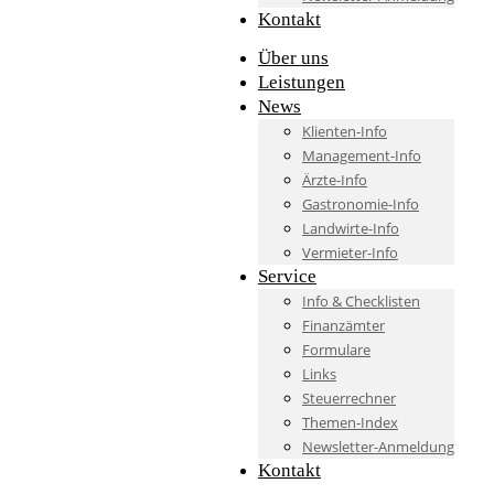
Kontakt
Über uns
Leistungen
News
Klienten-Info
Management-Info
Ärzte-Info
Gastronomie-Info
Landwirte-Info
Vermieter-Info
Service
Info & Checklisten
Finanzämter
Formulare
Links
Steuerrechner
Themen-Index
Newsletter-Anmeldung
Kontakt