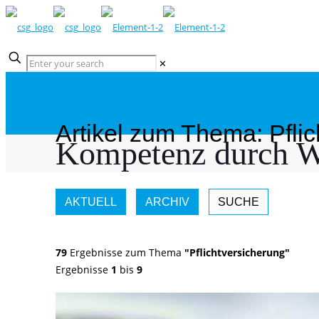
✕
Artikel zum Thema: Pfli
Kompetenz durch W
AKTUELL
ARCHIV
SUCHE
79
Ergebnisse zum Thema
"Pflichtversicherung"
Ergebnisse
1
bis
9