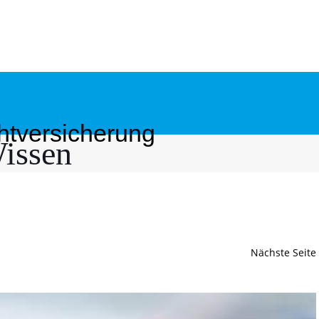
chtversicherung
issen
Nächste Seite