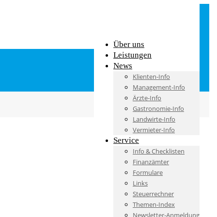
Über uns
Leistungen
News
Klienten-Info
Management-Info
Ärzte-Info
Gastronomie-Info
Landwirte-Info
Vermieter-Info
Service
Info & Checklisten
Finanzämter
Formulare
Links
Steuerrechner
Themen-Index
Newsletter-Anmeldung