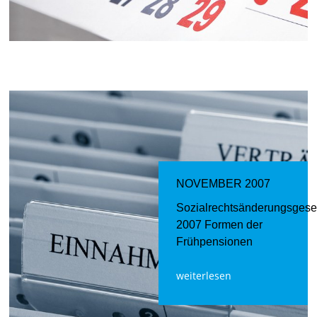
NOVEMBER 2007
Sozialrechtsänderungsgese
2007 Formen der
Frühpensionen
weiterlesen