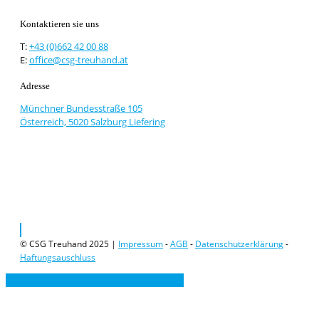
Kontaktieren sie uns
T:
+43 (0)662 42 00 88
E:
office@csg-treuhand.at
Adresse
Münchner Bundesstraße 105
Österreich, 5020 Salzburg Liefering
© CSG Treuhand 2025 |
Impressum
-
AGB
-
Datenschutzerklärung
-
Haftungsauschluss