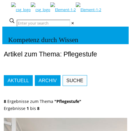
✕
Kompetenz durch Wissen
Artikel zum Thema: Pflegestufe
AKTUELL
ARCHIV
SUCHE
8
Ergebnisse zum Thema
"Pflegestufe"
Ergebnisse
1
bis
8