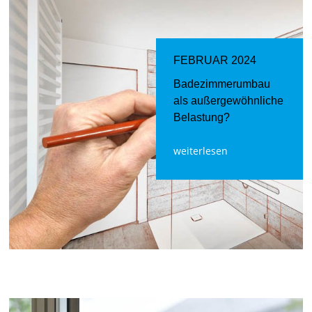
FEBRUAR 2024
Badezimmerumbau
als außergewöhnliche
Belastung?
weiterlesen