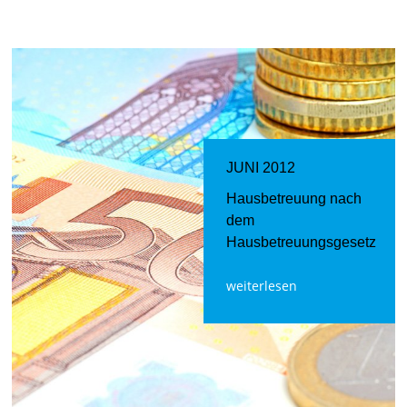
JUNI 2012
Hausbetreuung nach
dem
Hausbetreuungsgesetz
weiterlesen