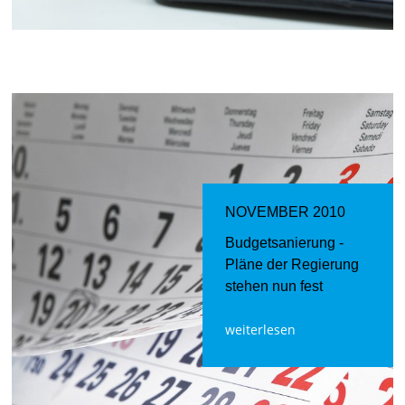
NOVEMBER 2010
Budgetsanierung -
Pläne der Regierung
stehen nun fest
weiterlesen