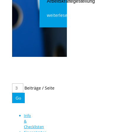
Arbeitskräftegestellung
weiterlesen
Beiträge / Seite
Info
&
Checklisten