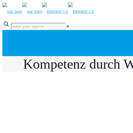
✕
Kompetenz durch W