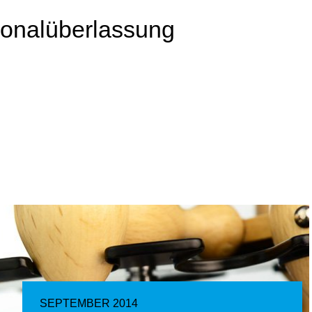
sonalüberlassung
SEPTEMBER 2014