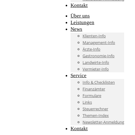
Kontakt
Über uns
Leistungen
News
Klienten-Info
Management-Info
Ärzte-Info
Gastronomie-Info
Landwirte-Info
Vermieter-Info
Service
Info & Checklisten
Finanzämter
Formulare
Links
Steuerrechner
Themen-Index
Newsletter-Anmeldung
Kontakt