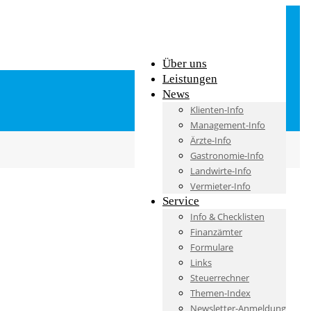
Über uns
Leistungen
News
Klienten-Info
Management-Info
Ärzte-Info
Gastronomie-Info
Landwirte-Info
Vermieter-Info
Service
Info & Checklisten
Finanzämter
Formulare
Links
Steuerrechner
Themen-Index
Newsletter-Anmeldung