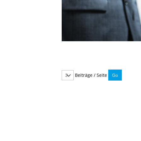
Beiträge / Seite
IMMER INFORMIERT BLEIBEN
Hier können Sie unseren monatlichen Steuernewslet
So verpassen Sie keine wichtigen Neuerungen mehr.