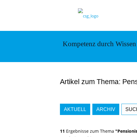
Kompetenz durch Wissen
Artikel zum Thema: Pens
AKTUELL
ARCHIV
SUC
11
Ergebnisse zum Thema
"Pensioni