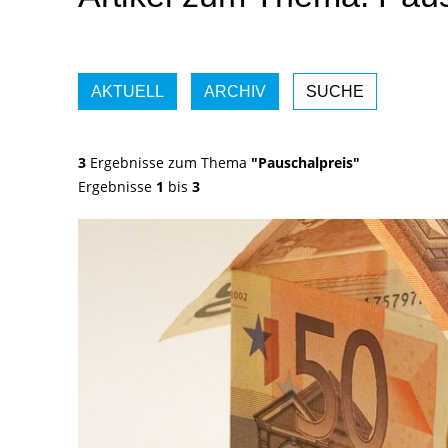
AKTUELL
ARCHIV
SUCHE
3
Ergebnisse zum Thema
"Pauschalpreis"
Ergebnisse
1
bis
3