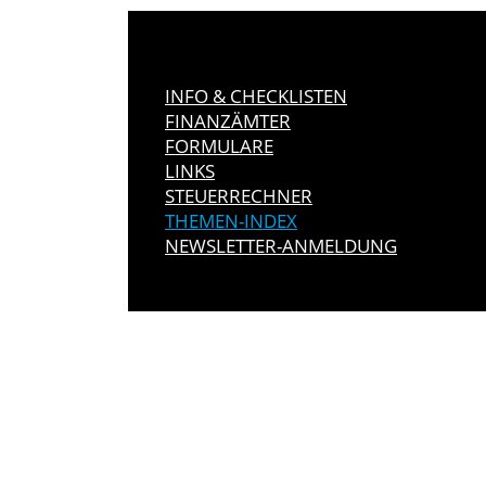
INFO & CHECKLISTEN
FINANZÄMTER
FORMULARE
LINKS
STEUERRECHNER
THEMEN-INDEX
NEWSLETTER-ANMELDUNG
IMMER INFO
Hier können Sie unseren monatlich