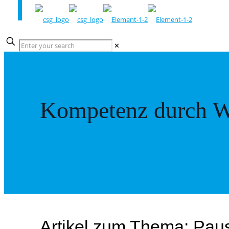
✕
Kompetenz durch W
Artikel zum Thema: Pau