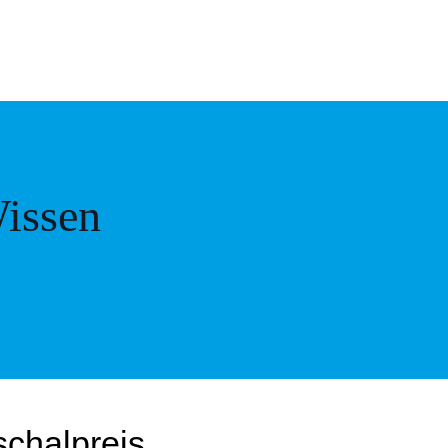
issen
schalpreis