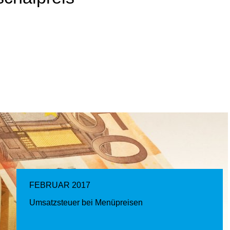
FEBRUAR 2017
Umsatzsteuer bei Menüpreisen