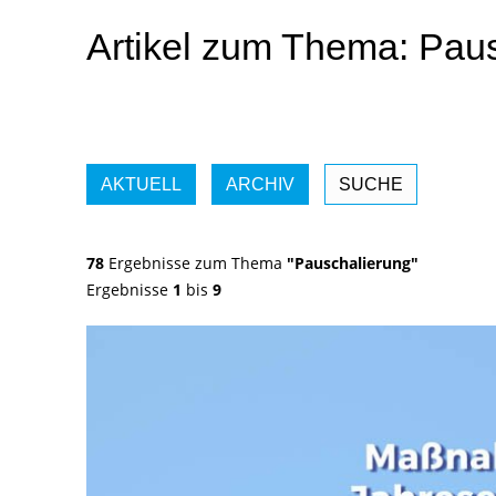
Artikel zum Thema: Pau
AKTUELL
ARCHIV
SUCHE
78
Ergebnisse zum Thema
"Pauschalierung"
Ergebnisse
1
bis
9