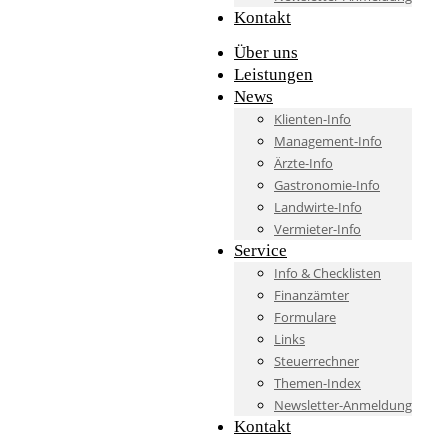
Kontakt
Über uns
Leistungen
News
Klienten-Info
Management-Info
Ärzte-Info
Gastronomie-Info
Landwirte-Info
Vermieter-Info
Service
Info & Checklisten
Finanzämter
Formulare
Links
Steuerrechner
Themen-Index
Newsletter-Anmeldung
Kontakt