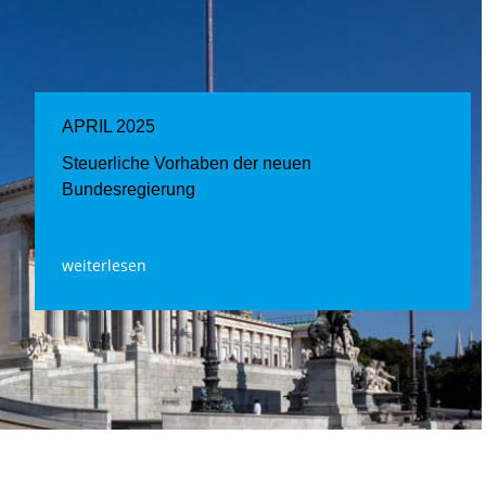
APRIL 2025
Steuerliche Vorhaben der neuen
Bundesregierung
weiterlesen