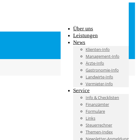
Über uns
Leistungen
News
Klienten-Info
Management-Info
Ärzte-Info
Gastronomie-Info
Landwirte-Info
Vermieter-Info
Service
Info & Checklisten
Finanzämter
Formulare
Links
Steuerrechner
Themen-Index
Newsletter-Anmeldung