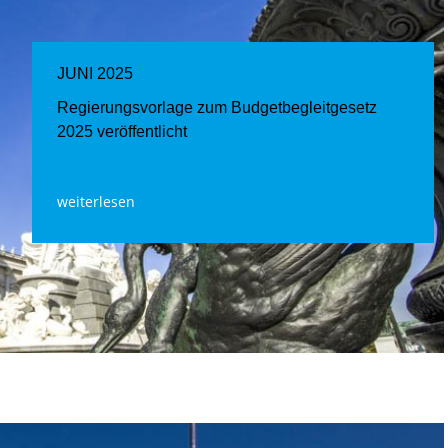
JUNI 2025
Regierungsvorlage zum Budgetbegleitgesetz
2025 veröffentlicht
weiterlesen