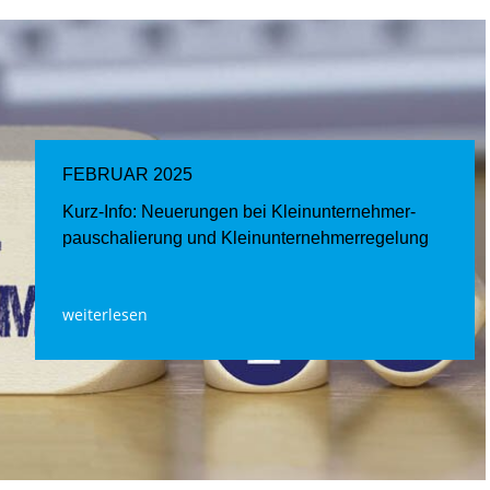
FEBRUAR 2025
Kurz-Info: Neuerungen bei Kleinunternehmer­
pauschalierung und Kleinunternehmer­regelung
weiterlesen