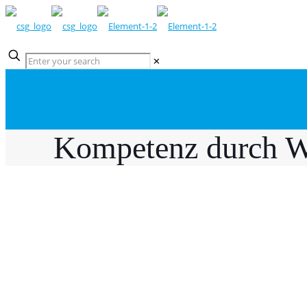
✕
Kompetenz durch W