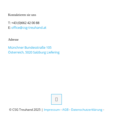
Kontaktieren sie uns
T:
+43 (0)662 42 00 88
E:
office@csg-treuhand.at
Adresse
Münchner Bundesstraße 105
Österreich, 5020 Salzburg Liefering
© CSG Treuhand 2025 |
Impressum
-
AGB
-
Datenschutzerklärung
-