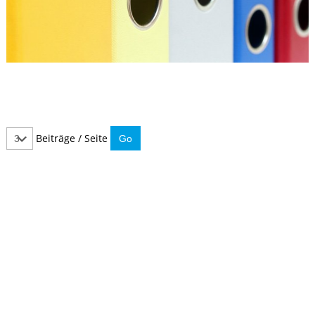
Beiträge / Seite
IMMER INFORMIERT BLEIBEN
Hier können Sie unseren monatlichen Steuernewsletter
abaonnieren.
So verpassen Sie keine wichtigen Neuerungen mehr.