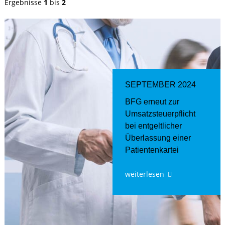
Ergebnisse
1
bis
2
SEPTEMBER 2024
BFG erneut zur
Umsatzsteuerpflicht
bei entgeltlicher
Überlassung einer
Patientenkartei
weiterlesen