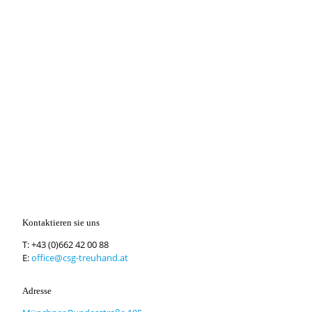
Kontaktieren sie uns
T:
+43 (0)662 42 00 88
E:
office@csg-treuhand.at
Adresse