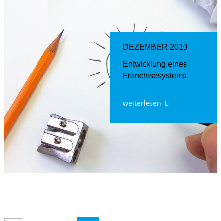
DEZEMBER 2010
Entwicklung eines
Franchisesystems
weiterlesen