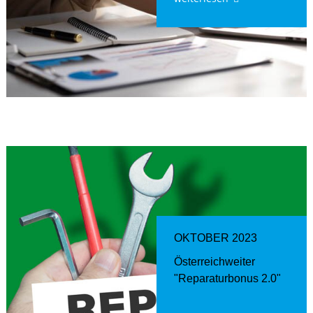
OKTOBER 2023
Österreichweiter
"Reparaturbonus 2.0"