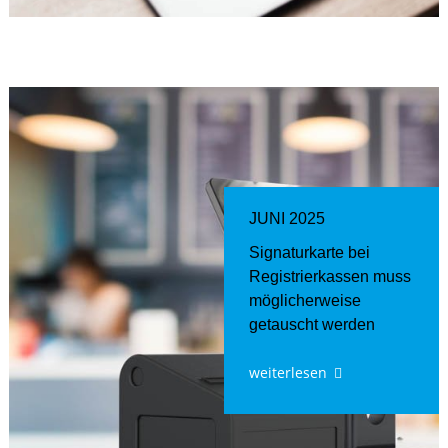
JUNI 2025
Signaturkarte bei
Registrierkassen muss
möglicherweise
getauscht werden
weiterlesen