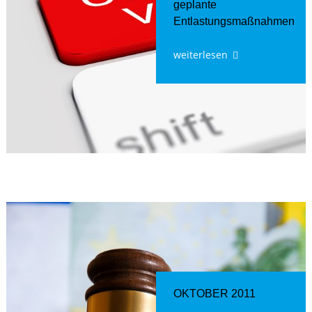
geplante
Entlastungsmaßnahmen
weiterlesen
OKTOBER 2011