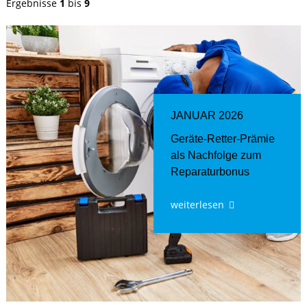
Ergebnisse
1
bis
9
JANUAR 2026
Geräte-Retter-Prämie
als Nachfolge zum
Reparaturbonus
weiterlesen