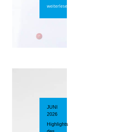
weiterlesen
JUNI
2026
Highlights
des