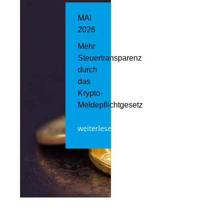
MAI
2026
Mehr
Steuertransparenz
durch
das
Krypto-
Meldepflichtgesetz
weiterlesen