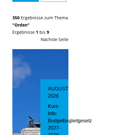
350
Ergebnisse zum Thema
"Orden"
Ergebnisse
1
bis
9
Nächste Seite
AUGUST
2026
Kurz-
Info:
Budgetbegleitgesetz
2027-