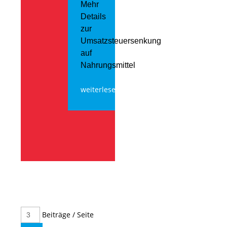
Mehr
Details
zur
Umsatzsteuersenkung
auf
Nahrungsmittel
weiterlesen
Beiträge / Seite