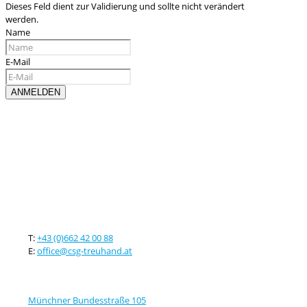
Dieses Feld dient zur Validierung und sollte nicht verändert
werden.
Name
E-Mail
Kontaktieren sie uns
T:
+43 (0)662 42 00 88
E:
office@csg-treuhand.at
Adresse
Münchner Bundesstraße 105