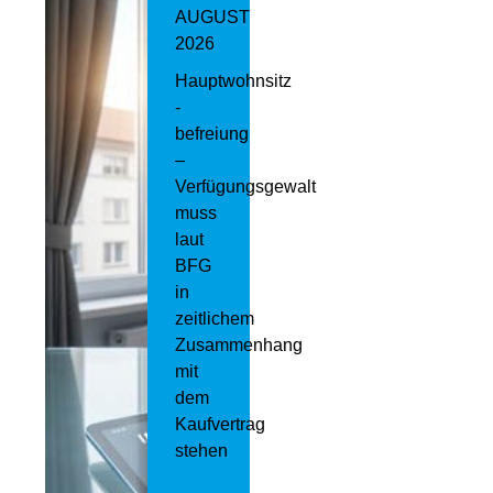
AUGUST
2026
Hauptwohnsitz​
­
befreiung
–
Verfügungsgewalt
muss
laut
BFG
in
zeitlichem
Zusammenhang
mit
dem
Kaufvertrag
stehen