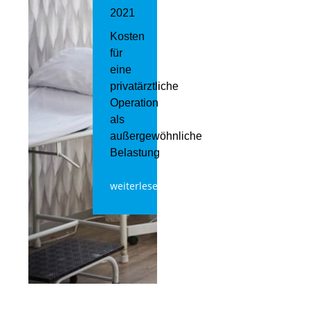
2021
Kosten
für
eine
privatärztliche
Operation
als
außergewöhnliche
Belastung
weiterlesen