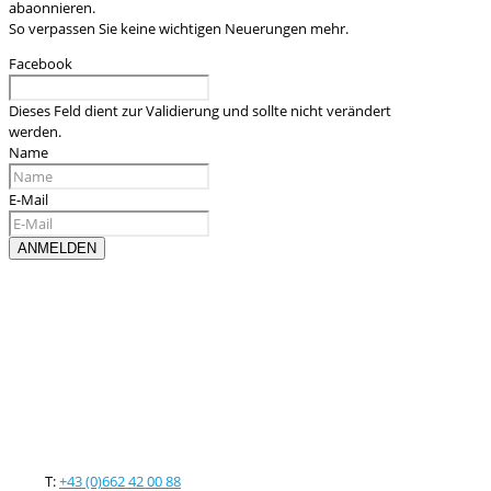
abaonnieren.
So verpassen Sie keine wichtigen Neuerungen mehr.
Facebook
Dieses Feld dient zur Validierung und sollte nicht verändert
werden.
Name
E-Mail
Kontaktieren sie uns
T:
+43 (0)662 42 00 88