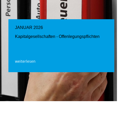
JANUAR 2026
Kapitalgesellschaften - Offenlegungspflichten
weiterlesen