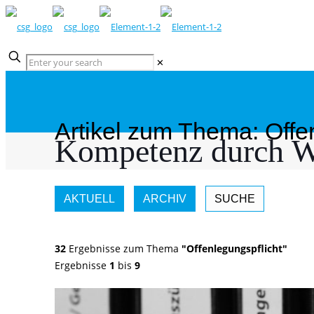
✕
Artikel zum Thema: Offe
Kompetenz durch W
AKTUELL
ARCHIV
SUCHE
32
Ergebnisse zum Thema
"Offenlegungspflicht"
Ergebnisse
1
bis
9