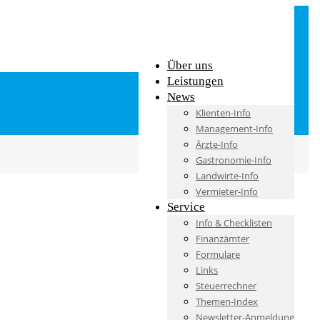
Über uns
Leistungen
News
Klienten-Info
Management-Info
Ärzte-Info
Gastronomie-Info
Landwirte-Info
Vermieter-Info
Service
Info & Checklisten
Finanzämter
Formulare
Links
Steuerrechner
Themen-Index
Newsletter-Anmeldung