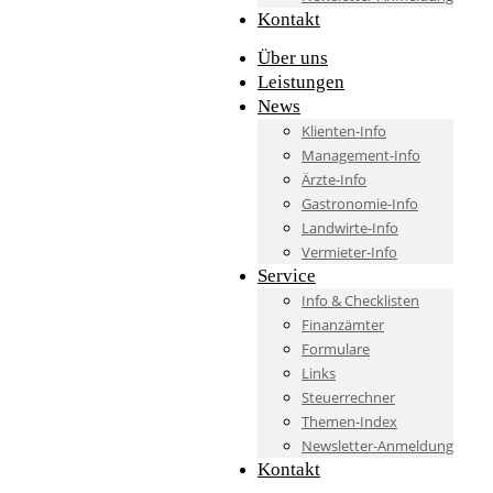
Kontakt
Über uns
Leistungen
News
Klienten-Info
Management-Info
Ärzte-Info
Gastronomie-Info
Landwirte-Info
Vermieter-Info
Service
Info & Checklisten
Finanzämter
Formulare
Links
Steuerrechner
Themen-Index
Newsletter-Anmeldung
Kontakt