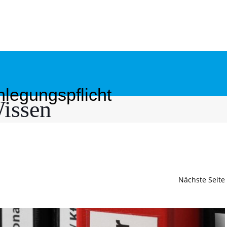
nlegungspflicht
issen
Nächste Seite