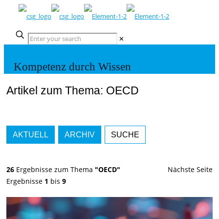
✕
Kompetenz durch Wissen
Artikel zum Thema: OECD
AKTUELL
ARCHIV
SUCHE
26
Ergebnisse zum Thema
"OECD"
Nächste Seite
Ergebnisse
1
bis
9