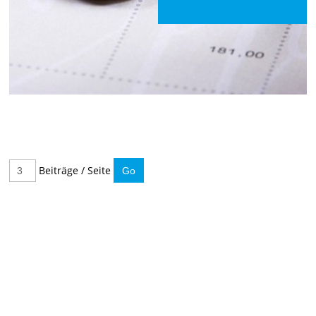
Beiträge / Seite
IMMER INFORMIERT BLEIBEN
Hier können Sie unseren monatlichen Steuernewsletter