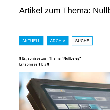
Artikel zum Thema: Null
AKTUELL
ARCHIV
SUCHE
8
Ergebnisse zum Thema
"Nullbeleg"
Ergebnisse
1
bis
8