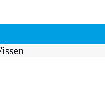
issen