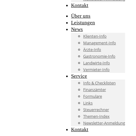
Kontakt
Über uns
Leistungen
News
Klienten-Info
Management-Info
Ärzte-Info
Gastronomie-Info
Landwirte-Info
Vermieter-Info
Service
Info & Checklisten
Finanzämter
Formulare
Links
Steuerrechner
Themen-Index
Newsletter-Anmeldung
Kontakt