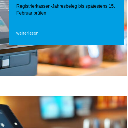
Registrierkassen-Jahresbeleg bis spätestens 15.
Februar prüfen
weiterlesen