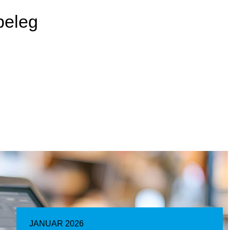
beleg
JANUAR 2026