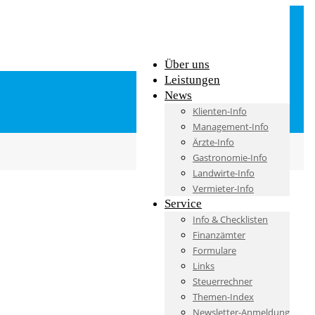
Über uns
Leistungen
News
Klienten-Info
Management-Info
Ärzte-Info
Gastronomie-Info
Landwirte-Info
Vermieter-Info
Service
Info & Checklisten
Finanzämter
Formulare
Links
Steuerrechner
Themen-Index
Newsletter-Anmeldung