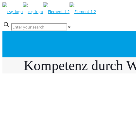
✕
Kompetenz durch W