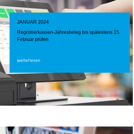
JANUAR 2024
Registrierkassen-Jahresbeleg bis spätestens 15.
Februar prüfen
weiterlesen