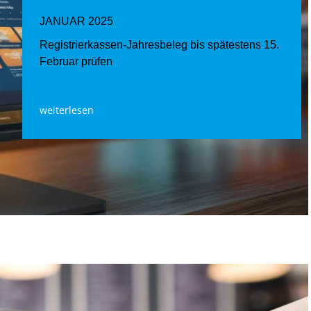
JANUAR 2025
Registrierkassen-Jahresbeleg bis spätestens 15.
Februar prüfen
weiterlesen