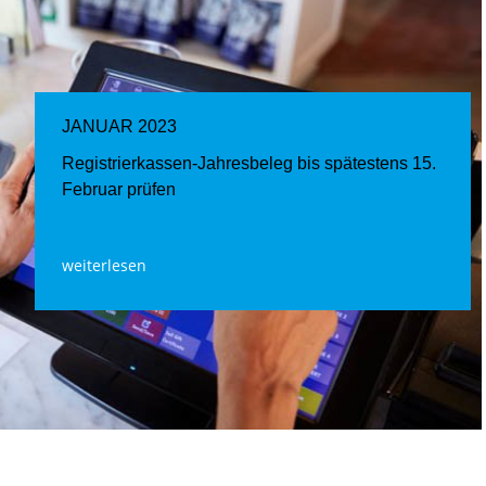
JANUAR 2023
Registrierkassen-Jahresbeleg bis spätestens 15.
Februar prüfen
weiterlesen