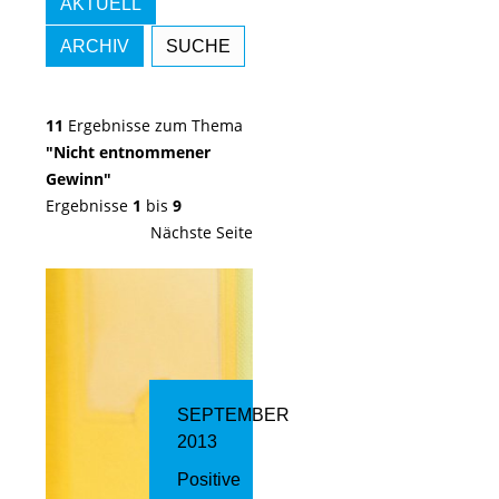
AKTUELL
ARCHIV
SUCHE
11
Ergebnisse zum Thema
"Nicht entnommener
Gewinn"
Ergebnisse
1
bis
9
Nächste Seite
SEPTEMBER
2013
Positive