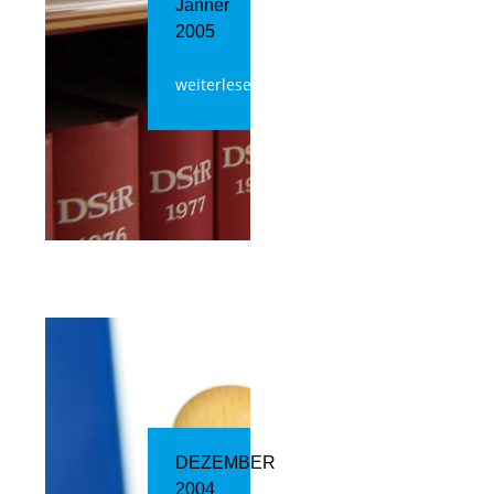
Jänner
2005
weiterlesen
DEZEMBER
2004