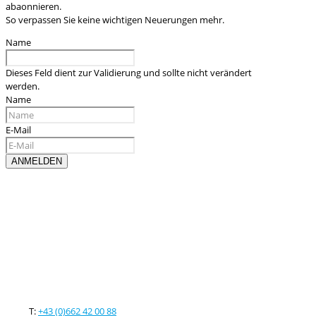
abaonnieren.
So verpassen Sie keine wichtigen Neuerungen mehr.
Name
Dieses Feld dient zur Validierung und sollte nicht verändert
werden.
Name
E-Mail
Kontaktieren sie uns
T:
+43 (0)662 42 00 88