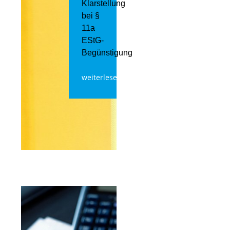
Klarstellung
bei §
11a
EStG-
Begünstigung
weiterlesen