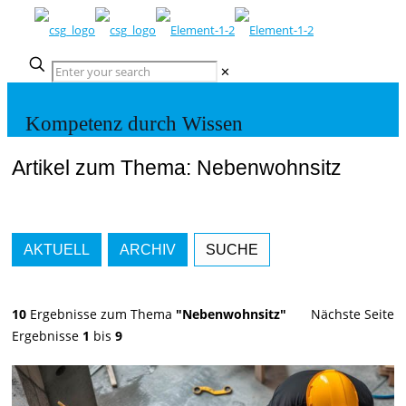
✕
Kompetenz durch Wissen
Artikel zum Thema: Nebenwohnsitz
AKTUELL
ARCHIV
SUCHE
10
Ergebnisse zum Thema
"Nebenwohnsitz"
Nächste Seite
Ergebnisse
1
bis
9