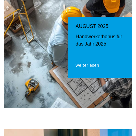
AUGUST 2025
Handwerkerbonus für
das Jahr 2025
weiterlesen