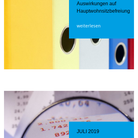
Auswirkungen auf
Hauptwohnsitzbefreiung
weiterlesen
JULI 2019