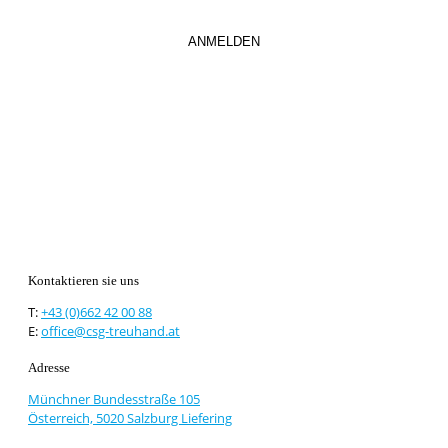
Kontaktieren sie uns
T:
+43 (0)662 42 00 88
E:
office@csg-treuhand.at
Adresse
Münchner Bundesstraße 105
Österreich, 5020 Salzburg Liefering