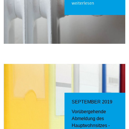
weiterlesen
SEPTEMBER 2019
Vorübergehende
Abmeldung des
Hauptwohnsitzes -