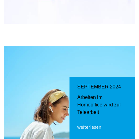
SEPTEMBER 2024
Arbeiten im
Homeoffice wird zur
Telearbeit
weiterlesen