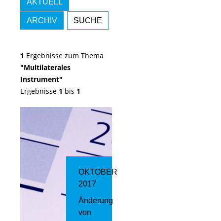
AKTUELL
ARCHIV
SUCHE
1
Ergebnisse zum Thema
"Multilaterales
Instrument"
Ergebnisse
1
bis
1
OKTOBER
2017
Änderung
von