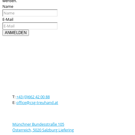
werden.
Name
E-Mail
Kontaktieren sie uns
T:
+43 (0)662 42 00 88
E:
office@csg-treuhand.at
Adresse
Münchner Bundesstraße 105
Österreich, 5020 Salzburg Liefering