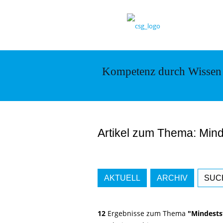
Kompetenz durch Wissen
Artikel zum Thema: Min
AKTUELL
ARCHIV
SUC
12
Ergebnisse zum Thema
"Mindest