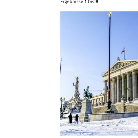
Ergebnisse
1
bis
9