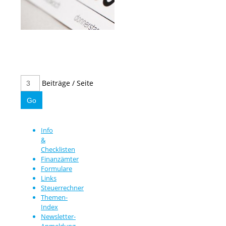
Beiträge / Seite
Info
&
Checklisten
Finanzämter
Formulare
Links
Steuerrechner
Themen-
Index
Newsletter-
Anmeldung