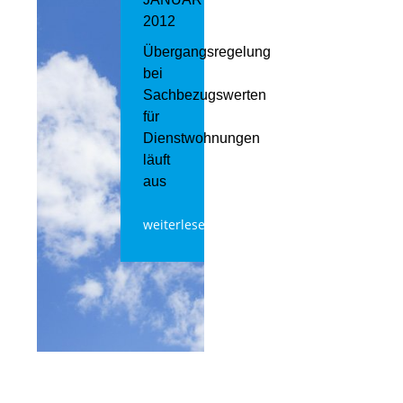
2012
Übergangsregelung
bei
Sachbezugswerten
für
Dienstwohnungen
läuft
aus
weiterlesen