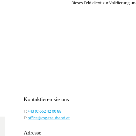
Dieses Feld dient zur Validierung un
Kontaktieren sie uns
T:
+43 (0)662 42 00 88
E:
office@csg-treuhand.at
Adresse