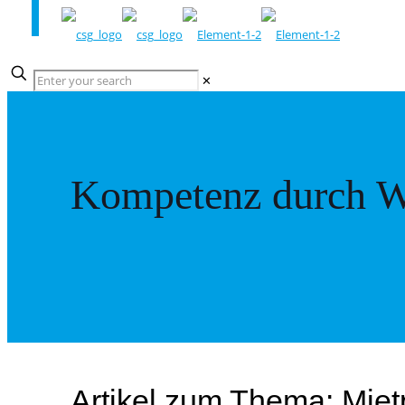
✕
Kompetenz durch W
Artikel zum Thema: Mie