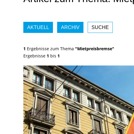
AKTUELL
ARCHIV
SUCHE
1
Ergebnisse zum Thema
"Mietpreisbremse"
Ergebnisse
1
bis
1