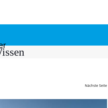
er
issen
Nächste Seite