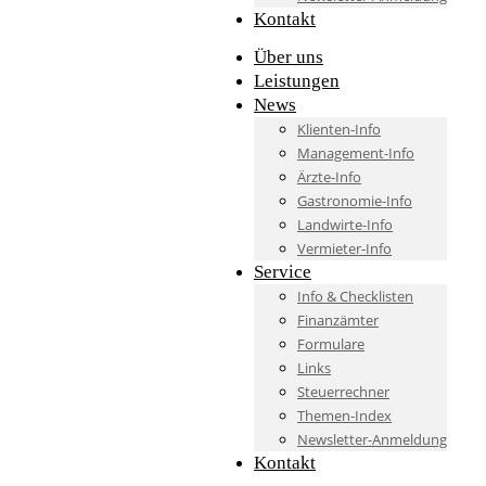
Kontakt
Über uns
Leistungen
News
Klienten-Info
Management-Info
Ärzte-Info
Gastronomie-Info
Landwirte-Info
Vermieter-Info
Service
Info & Checklisten
Finanzämter
Formulare
Links
Steuerrechner
Themen-Index
Newsletter-Anmeldung
Kontakt