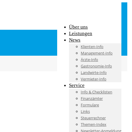
Über uns
Leistungen
News
Klienten-Info
Management-Info
Ärzte-Info
Gastronomie-Info
Landwirte-Info
Vermieter-Info
Service
Info & Checklisten
Finanzämter
Formulare
Links
Steuerrechner
Themen-Index
Newsletter-Anmeldung