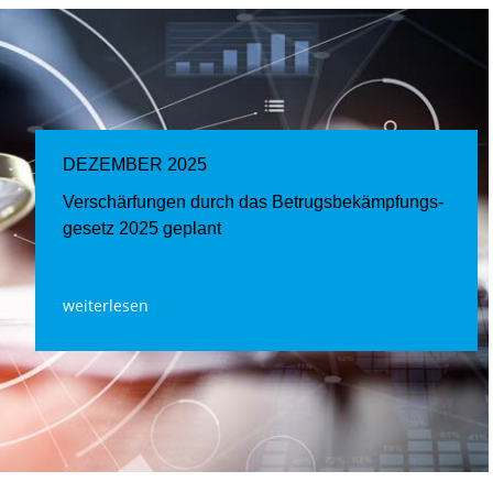
DEZEMBER 2025
Verschärfungen durch das Betrugs­bekämpfungs­
gesetz 2025 geplant
weiterlesen