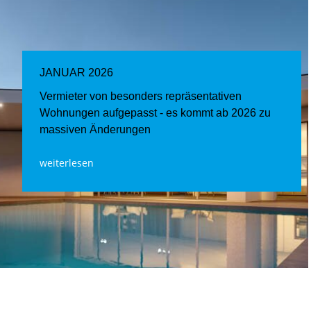
JANUAR 2026
Vermieter von besonders repräsentativen
Wohnungen aufgepasst - es kommt ab 2026 zu
massiven Änderungen
weiterlesen