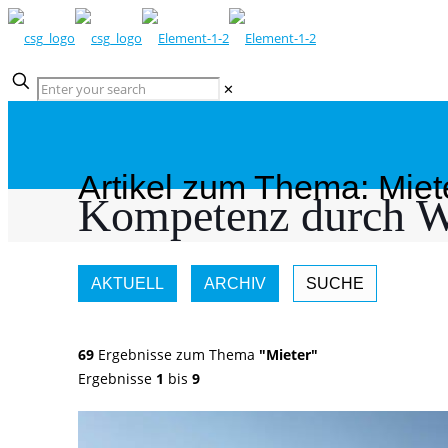
✕
Artikel zum Thema: Miet
Kompetenz durch W
AKTUELL
ARCHIV
SUCHE
69
Ergebnisse zum Thema
"Mieter"
Ergebnisse
1
bis
9