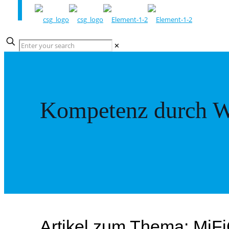
✕
Kompetenz durch W
Artikel zum Thema: MiF