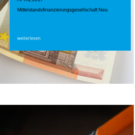
Mittelstands­finanzierungs­gesellschaft Neu
weiterlesen