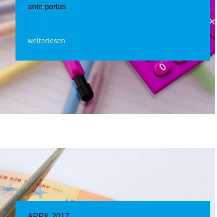
ante portas
weiterlesen
APRIL 2017