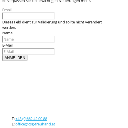
So verpassen Sie keine wichtigen Neuerungen mehr.
Email
Dieses Feld dient zur Validierung und sollte nicht verändert
werden.
Name
E-Mail
Kontaktieren sie uns
T:
+43 (0)662 42 00 88
E:
office@csg-treuhand.at