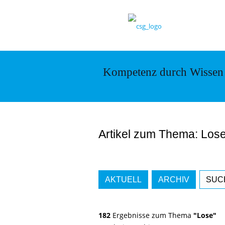
Kompetenz durch Wissen
Artikel zum Thema: Los
AKTUELL
ARCHIV
SUC
182
Ergebnisse zum Thema
"Lose"