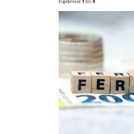
Ergebnisse
1
bis
9