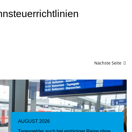
nsteuerrichtlinien
Nächste Seite
AUGUST 2026
Tagesgelder auch bei eintägiger Reise ohne