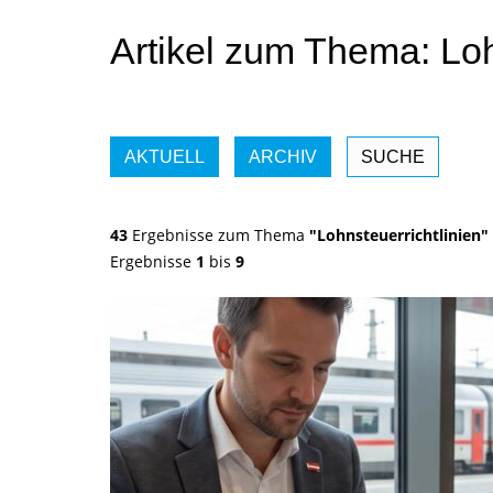
Artikel zum Thema: Loh
AKTUELL
ARCHIV
SUCHE
43
Ergebnisse zum Thema
"Lohnsteuerrichtlinien"
Ergebnisse
1
bis
9