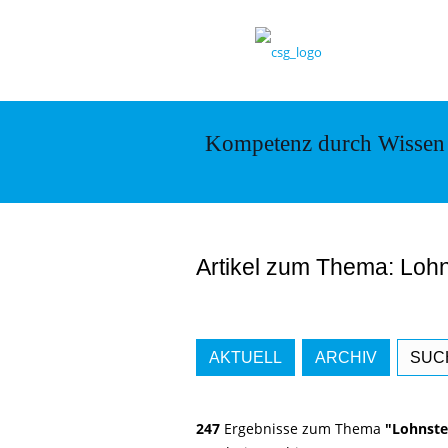
Kompetenz durch Wissen
Artikel zum Thema: Loh
AKTUELL
ARCHIV
SUC
247
Ergebnisse zum Thema
"Lohnste