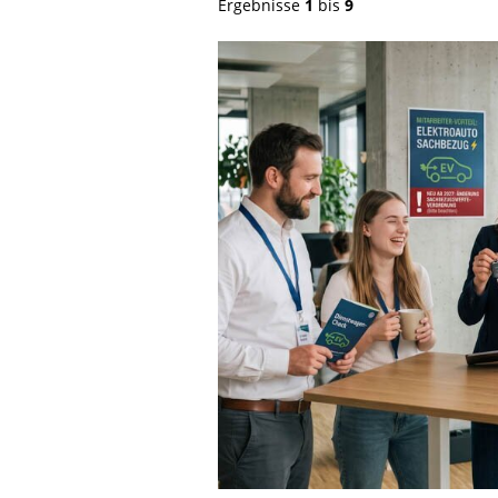
Ergebnisse
1
bis
9