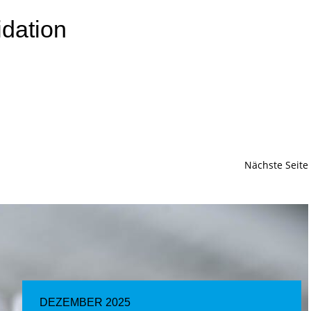
idation
Nächste Seite
DEZEMBER 2025