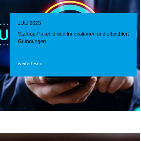
JULI 2023
Start-up-Paket fördert Innovationen und erleichtert
Gründungen
weiterlesen