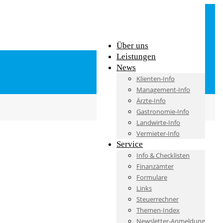
Über uns
Leistungen
News
Klienten-Info
Management-Info
Ärzte-Info
Gastronomie-Info
Landwirte-Info
Vermieter-Info
Service
Info & Checklisten
Finanzämter
Formulare
Links
Steuerrechner
Themen-Index
Newsletter-Anmeldung