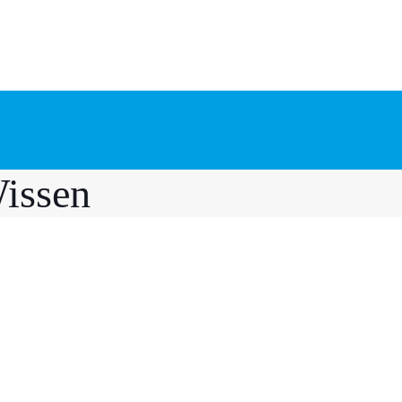
issen