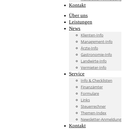
Kontakt
Über uns
Leistungen
News
Klienten-Info
Management-Info
Ärzte-Info
Gastronomie-Info
Landwirte-Info
Vermieter-Info
Service
Info & Checklisten
Finanzämter
Formulare
Links
Steuerrechner
Themen-Index
Newsletter-Anmeldung
Kontakt