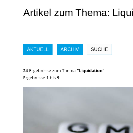
Artikel zum Thema: Liqu
AKTUELL
ARCHIV
SUCHE
24
Ergebnisse zum Thema
"Liquidation"
Ergebnisse
1
bis
9