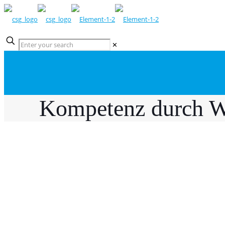
✕
Kompetenz durch W