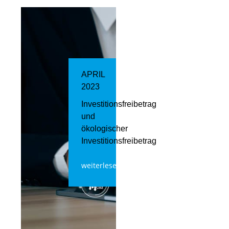
APRIL
2023
Investitionsfreibetrag
und
ökologischer
Investitionsfreibetrag
weiterlesen