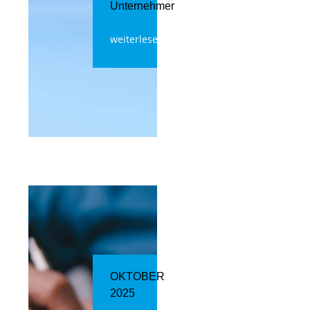
Unternehmer
weiterlesen
OKTOBER
2025