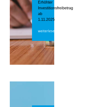
Erhöhter
Investitionsfreibetrag
ab
1.11.2025
weiterlesen