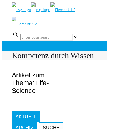
✕
Kompetenz durch Wissen
Artikel zum
Thema: Life-
Science
AKTUELL
ARCHIV
SUCHE