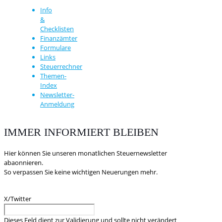
Info
&
Checklisten
Finanzämter
Formulare
Links
Steuerrechner
Themen-
Index
Newsletter-
Anmeldung
IMMER INFORMIERT BLEIBEN
Hier können Sie unseren monatlichen Steuernewsletter
abaonnieren.
So verpassen Sie keine wichtigen Neuerungen mehr.
X/Twitter
Dieses Feld dient zur Validierung und sollte nicht verändert