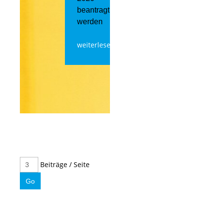
beantragt
werden
weiterlesen
Beiträge / Seite