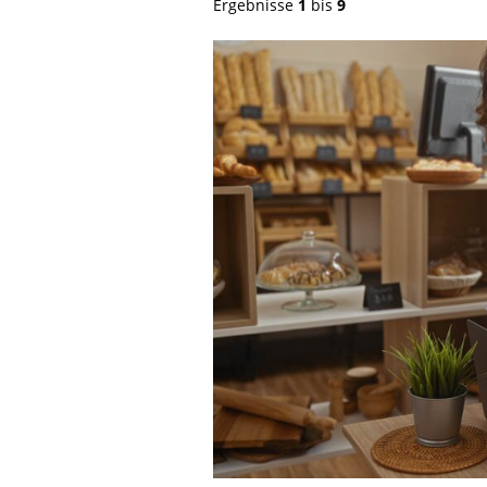
Ergebnisse
1
bis
9