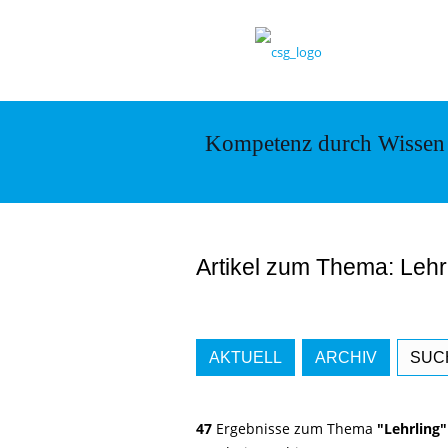
Kompetenz durch Wissen
Artikel zum Thema: Lehr
AKTUELL
ARCHIV
SUC
47
Ergebnisse zum Thema
"Lehrling"