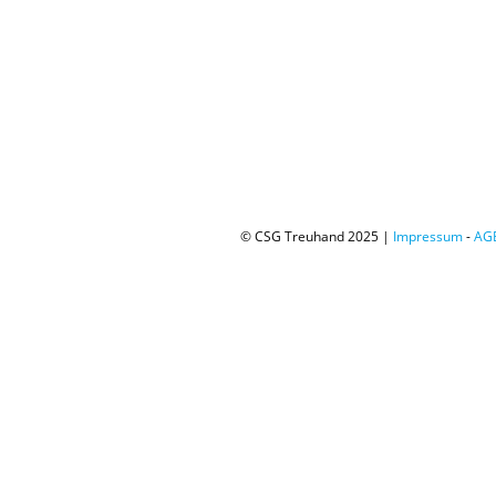
© CSG Treuhand 2025 |
Impressum
-
AG