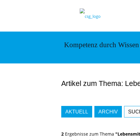
Kompetenz durch Wissen
Artikel zum Thema: Leb
AKTUELL
ARCHIV
SUC
2
Ergebnisse zum Thema
"Lebensmit