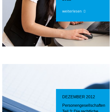
weiterlesen
DEZEMBER 2012
Personengesellschaften
Teil 3: Die rechtliche