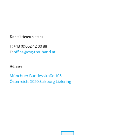
Kontaktieren sie uns
T:
+43 (0)662 42 00 88
E:
office@csg-treuhand.at
Adresse
Münchner Bundesstraße 105
Österreich, 5020 Salzburg Liefering