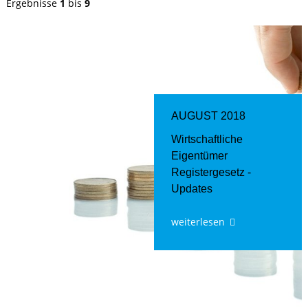
Ergebnisse
1
bis
9
AUGUST 2018
Wirtschaftliche
Eigentümer
Registergesetz -
Updates
weiterlesen