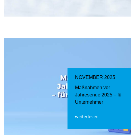
NOVEMBER 2025
Maßnahmen vor
Jahresende 2025 – für
Unternehmer
weiterlesen