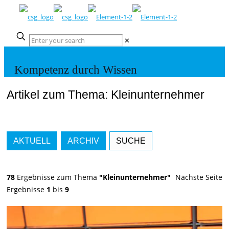
✕
Kompetenz durch Wissen
Artikel zum Thema: Kleinunternehmer
AKTUELL
ARCHIV
SUCHE
78
Ergebnisse zum Thema
"Kleinunternehmer"
Nächste Seite
Ergebnisse
1
bis
9