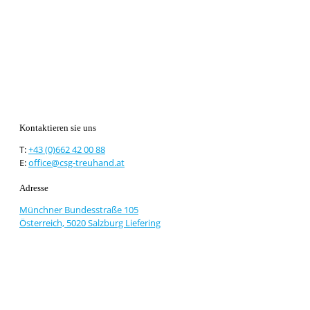
Kontaktieren sie uns
T:
+43 (0)662 42 00 88
E:
office@csg-treuhand.at
Adresse
Münchner Bundesstraße 105
Österreich, 5020 Salzburg Liefering