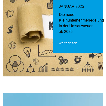
JANUAR 2025
Die neue
Kleinunternehmerregelung
in der Umsatzsteuer
ab 2025
weiterlesen