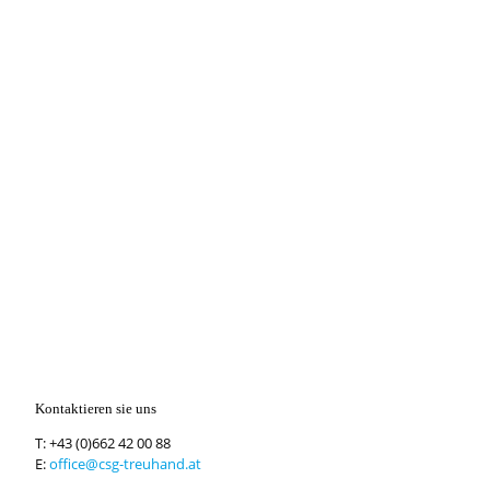
Kontaktieren sie uns
T:
+43 (0)662 42 00 88
E:
office@csg-treuhand.at