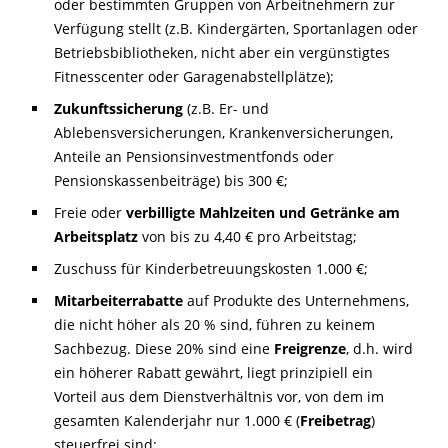
oder bestimmten Gruppen von Arbeitnehmern zur
Verfügung stellt (z.B. Kindergärten, Sportanlagen oder
Betriebsbibliotheken, nicht aber ein vergünstigtes
Fitnesscenter oder Garagenabstellplätze);
Zukunftssicherung
(z.B. Er- und
Ablebensversicherungen, Krankenversicherungen,
Anteile an Pensionsinvestmentfonds oder
Pensionskassenbeiträge) bis 300 €;
Freie oder
verbilligte Mahlzeiten und Getränke am
Arbeitsplatz
von bis zu 4,40 € pro Arbeitstag;
Zuschuss für Kinderbetreuungskosten 1.000 €;
Mitarbeiterrabatte
auf Produkte des Unternehmens,
die nicht höher als 20 % sind, führen zu keinem
Sachbezug. Diese 20% sind eine
Freigrenze
, d.h. wird
ein höherer Rabatt gewährt, liegt prinzipiell ein
Vorteil aus dem Dienstverhältnis vor, von dem im
gesamten Kalenderjahr nur 1.000 € (
Freibetrag
)
steuerfrei sind;