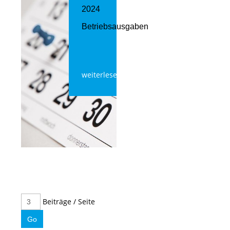
2024
Betriebsausgaben
weiterlesen
Beiträge / Seite