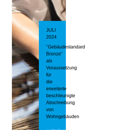
JULI
2024
"Gebäudestandard
Bronze"
als
Voraussetzung
für
die
erweiterte
beschleunigte
Abschreibung
von
Wohngebäuden