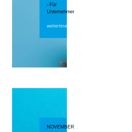
- Für
Unternehmer
weiterlesen
NOVEMBER