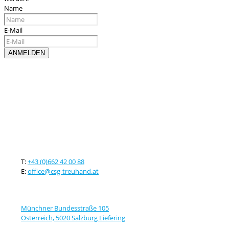
Name
E-Mail
Kontaktieren sie uns
T:
+43 (0)662 42 00 88
E:
office@csg-treuhand.at
Adresse
Münchner Bundesstraße 105
Österreich, 5020 Salzburg Liefering