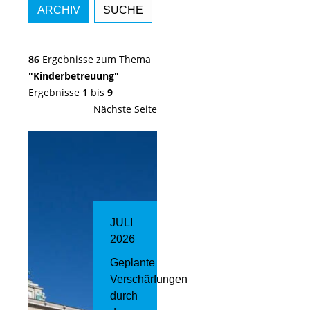
ARCHIV
SUCHE
86
Ergebnisse zum Thema
"Kinderbetreuung"
Ergebnisse
1
bis
9
Nächste Seite
JULI
2026
Geplante
Verschärfungen
durch