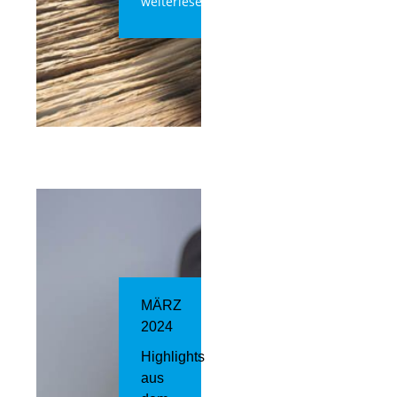
weiterlesen
MÄRZ
2024
Highlights
aus