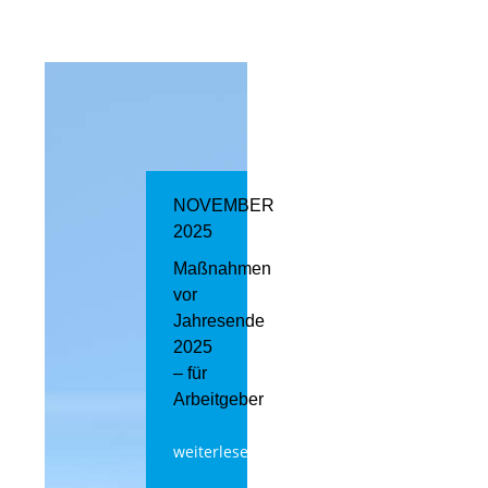
NOVEMBER
2025
Maßnahmen
vor
Jahresende
2025
– für
Arbeitgeber
weiterlesen