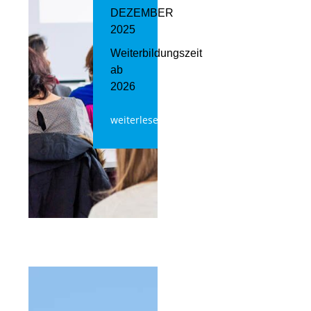
DEZEMBER
2025
Weiterbildungszeit
ab
2026
weiterlesen