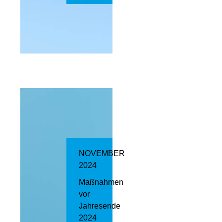
NOVEMBER
2024
Maßnahmen
vor
Jahresende
2024