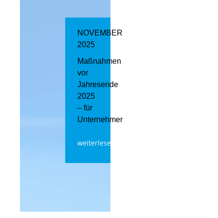
NOVEMBER
2025
Maßnahmen
vor
Jahresende
2025
– für
Unternehmer
weiterlesen