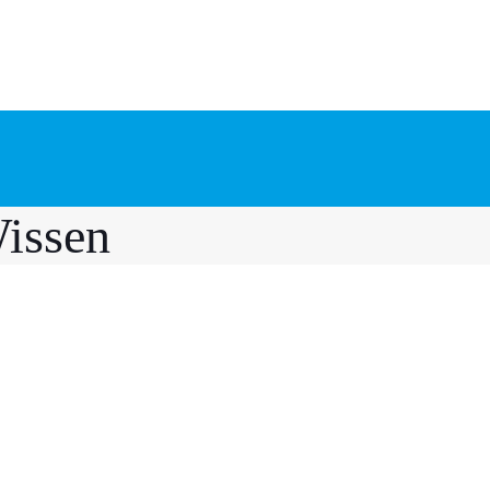
issen