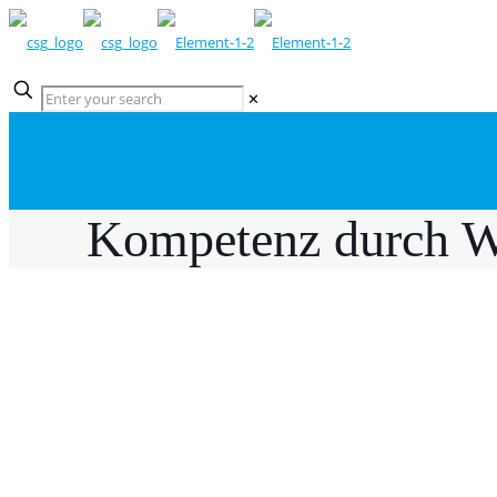
✕
Kompetenz durch W