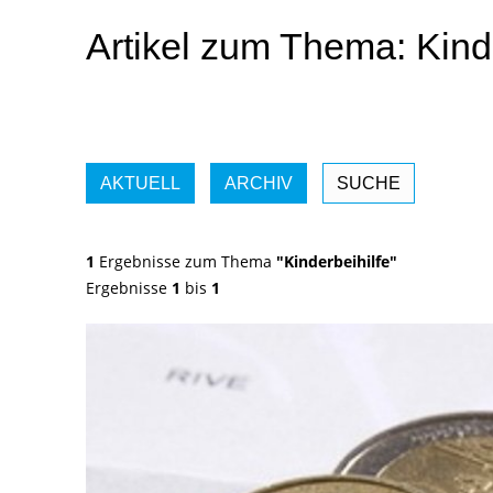
Artikel zum Thema: Kinde
AKTUELL
ARCHIV
SUCHE
1
Ergebnisse zum Thema
"Kinderbeihilfe"
Ergebnisse
1
bis
1