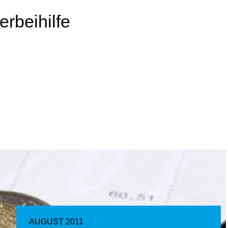
rbeihilfe
AUGUST 2011