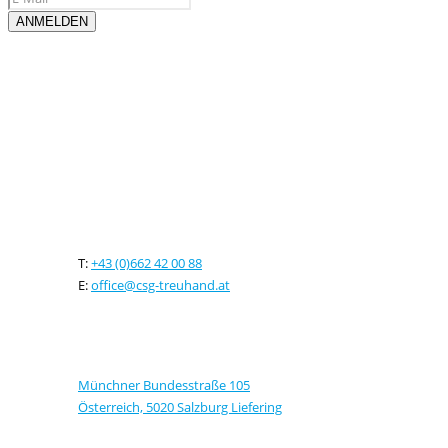
Kontaktieren sie uns
T:
+43 (0)662 42 00 88
E:
office@csg-treuhand.at
Adresse
Münchner Bundesstraße 105
Österreich, 5020 Salzburg Liefering