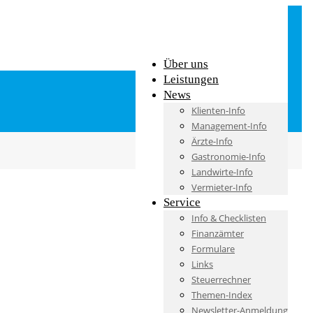
Über uns
Leistungen
News
Klienten-Info
Management-Info
Ärzte-Info
Gastronomie-Info
Landwirte-Info
Vermieter-Info
Service
Info & Checklisten
Finanzämter
Formulare
Links
Steuerrechner
Themen-Index
Newsletter-Anmeldung