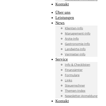
Kontakt
Über uns
Leistungen
News
Klienten-Info
Management-Info
Ärzte-Info
Gastronomie-Info
Landwirte-Info
Vermieter-Info
Service
Info & Checklisten
Finanzämter
Formulare
Links
Steuerrechner
Themen-Index
Newsletter-Anmeldung
Kontakt