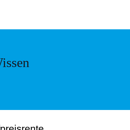
issen
preisrente