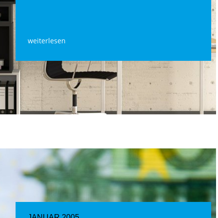
weiterlesen
JANUAR 2005