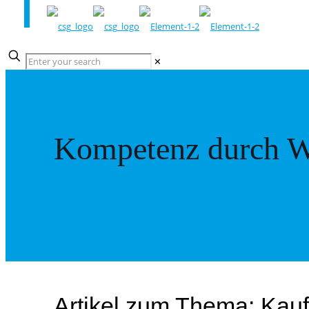
✕
Kompetenz durch W
Artikel zum Thema: Kauf