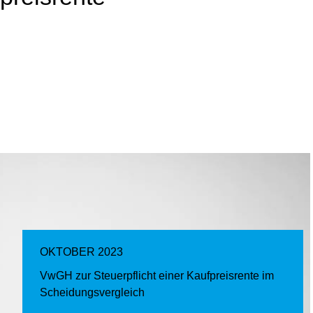
OKTOBER 2023
VwGH zur Steuerpflicht einer Kaufpreisrente im
Scheidungsvergleich