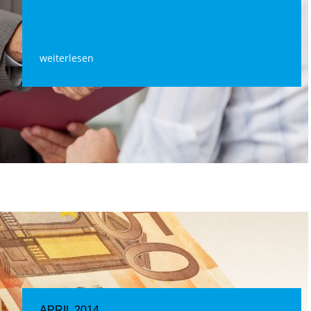
weiterlesen
APRIL 2014