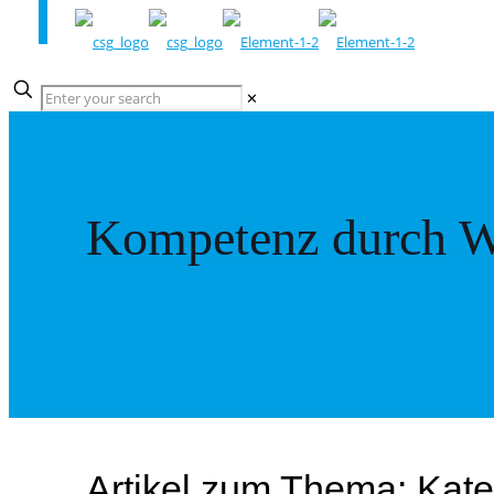
✕
Kompetenz durch W
Artikel zum Thema: Kate