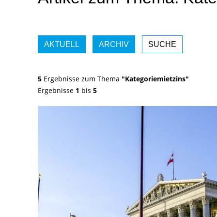
AKTUELL
ARCHIV
SUCHE
5
Ergebnisse zum Thema
"Kategoriemietzins"
Ergebnisse
1
bis
5