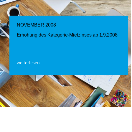
NOVEMBER 2008
Erhöhung des Kategorie-Mietzinses ab 1.9.2008
weiterlesen