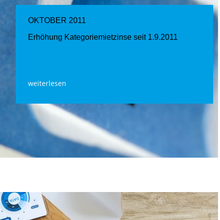
OKTOBER 2011
Erhöhung Kategoriemietzinse seit 1.9.2011
weiterlesen