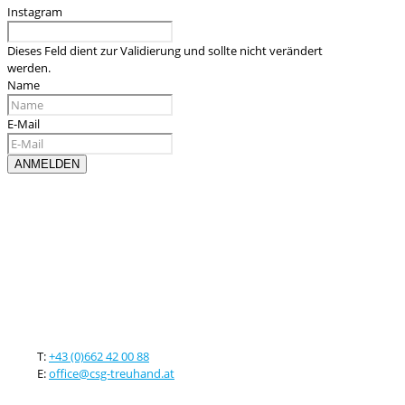
Instagram
Dieses Feld dient zur Validierung und sollte nicht verändert
werden.
Name
E-Mail
Kontaktieren sie uns
T:
+43 (0)662 42 00 88
E:
office@csg-treuhand.at