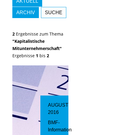
AKTUELL
ARCHIV
SUCHE
2
Ergebnisse zum Thema
"Kapitalistische
Mitunternehmerschaft"
Ergebnisse
1
bis
2
AUGUST
2016
BMF-
Information