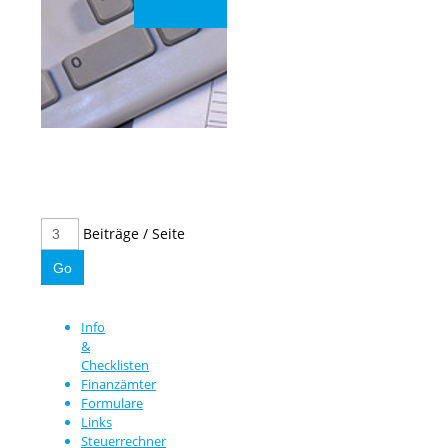
Beiträge / Seite
Info
&
Checklisten
Finanzämter
Formulare
Links
Steuerrechner