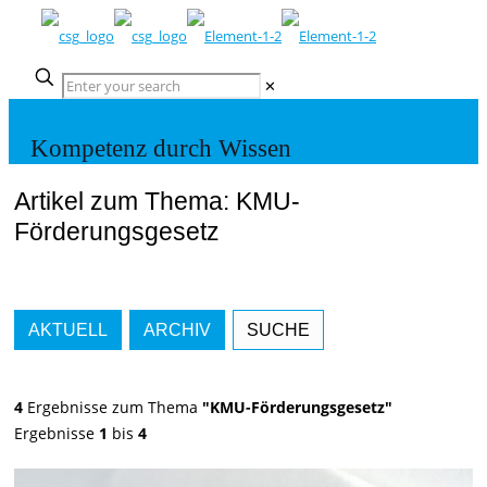
✕
Kompetenz durch Wissen
Artikel zum Thema: KMU-
Förderungsgesetz
AKTUELL
ARCHIV
SUCHE
4
Ergebnisse zum Thema
"KMU-Förderungsgesetz"
Ergebnisse
1
bis
4