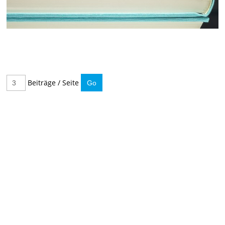
Beiträge / Seite
IMMER INFORMIERT BLEIBEN
Hier können Sie unseren monatlichen Steuernewsletter
abaonnieren.
So verpassen Sie keine wichtigen Neuerungen mehr.