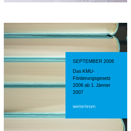
SEPTEMBER 2006
Das KMU-
Förderungsgesetz
2006 ab 1. Jänner
2007
weiterlesen